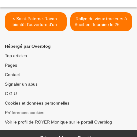
< Saint-Paterne-Racan :
Rallye de vieux tracteurs à
bientôt l'ouverture d'une
Bueil-en-Touraine le 26 mai
MAM ?
>
Hébergé par Overblog
Top articles
Pages
Contact
Signaler un abus
C.G.U.
Cookies et données personnelles
Préférences cookies
Voir le profil de ROYER Monique sur le portail Overblog