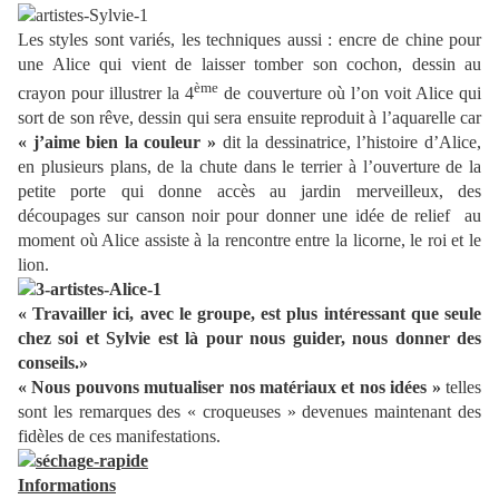
Les styles sont variés, les techniques aussi : encre de chine pour
une Alice qui vient de laisser tomber son cochon, dessin au
ème
crayon pour illustrer la 4
de couverture où l’on voit Alice qui
sort de son rêve, dessin qui sera ensuite reproduit à l’aquarelle car
« j’aime bien la couleur »
dit la dessinatrice, l’histoire d’Alice,
en plusieurs plans, de la chute dans le terrier à l’ouverture de la
petite porte qui donne accès au jardin merveilleux, des
découpages sur canson noir pour donner une idée de relief
au
moment où Alice assiste à la rencontre entre la licorne, le roi et le
lion.
« Travailler ici, avec le groupe, est plus intéressant que seule
chez soi et Sylvie est là pour nous guider, nous donner des
conseils.»
« Nous pouvons mutualiser nos matériaux et nos idées »
telles
sont les remarques des « croqueuses » devenues maintenant des
fidèles de ces manifestations.
Informations