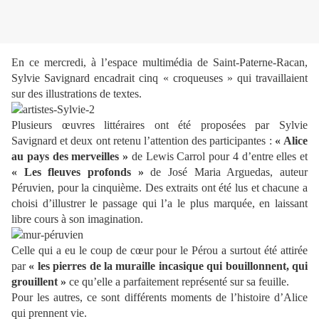
En ce mercredi, à l’espace multimédia de Saint-Paterne-Racan,
Sylvie Savignard encadrait cinq « croqueuses » qui travaillaient
sur des illustrations de textes.
Plusieurs œuvres littéraires ont été proposées par Sylvie
Savignard et deux ont retenu l’attention des participantes :
« Alice
au pays des merveilles
»
de Lewis Carrol pour 4 d’entre elles et
« Les fleuves profonds »
de José Maria Arguedas, auteur
Péruvien, pour la cinquième. Des extraits ont été lus et chacune a
choisi d’illustrer le passage qui l’a le plus marquée, en laissant
libre cours à son imagination.
Celle qui a eu le coup de cœur pour le Pérou a surtout été attirée
par
« les pierres de la muraille incasique qui bouillonnent, qui
grouillent »
ce qu’elle a parfaitement représenté sur sa feuille.
Pour les autres, ce sont différents moments de l’histoire d’Alice
qui prennent vie.