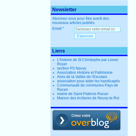
Newsletter
Abonnez-vous pour être averti des
nouveaux articles publiés.
Email
Liens
L'histoire de St Christophe par Lionel
Royer
section PS Neuvy
Association Histoire et Patrimoine
Amis de la Vallée de l'Escotais
association pour aider les handicapés
Communauté de communes Pays de
Racan
mairie de Saint-Paterne-Racan
Maison des écritures de Neuvy-le-Roi