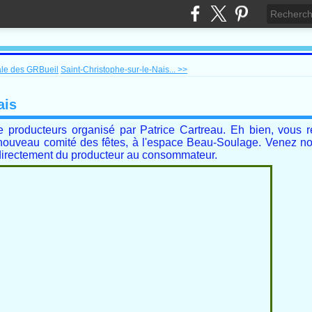
le des GRBueil
Saint-Christophe-sur-le-Nais... >>
ais
de producteurs organisé par Patrice Cartreau. Eh bien, vous r
le nouveau comité des fêtes, à l'espace Beau-Soulage. Venez 
s directement du producteur au consommateur.