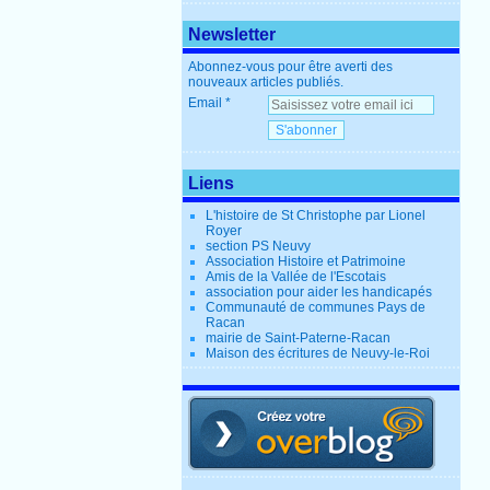
Newsletter
Abonnez-vous pour être averti des
nouveaux articles publiés.
Email
Liens
L'histoire de St Christophe par Lionel
Royer
section PS Neuvy
Association Histoire et Patrimoine
Amis de la Vallée de l'Escotais
association pour aider les handicapés
Communauté de communes Pays de
Racan
mairie de Saint-Paterne-Racan
Maison des écritures de Neuvy-le-Roi