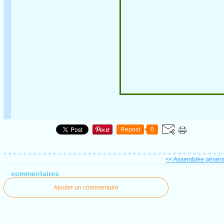
Repost
0
<< Assemblée généra
commentaires
Ajouter un commentaire