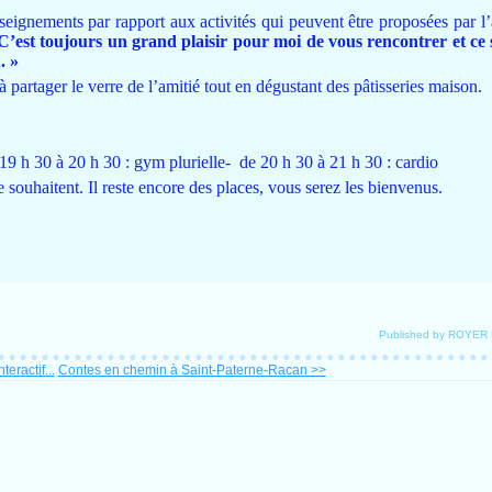
gnements par rapport aux activités qui peuvent être proposées par l’as
C’est toujours un grand plaisir pour moi de vous rencontrer et ce 
. »
 partager le verre de l’amitié tout en dégustant des pâtisseries maison.
 19 h 30 à 20 h 30 : gym plurielle-
de 20 h 30 à 21 h 30 : cardio
 souhaitent. Il reste encore des places, vous serez les bienvenus.
Published by ROYER
teractif...
Contes en chemin à Saint-Paterne-Racan >>