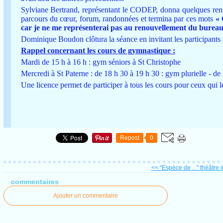
Sylviane Bertrand, représentant le CODEP, donna quelques rensei
parcours du cœur, forum, randonnées et termina par ces mots
« 
car je ne me représenterai pas au renouvellement du bureau
Dominique Boudon clôtura la séance en invitant les participants à
Rappel concernant les cours de gymnastique :
Mardi de 15 h à 16 h : gym séniors à St Christophe
Mercredi à St Paterne : de 18 h 30 à 19 h 30 : gym plurielle - de
Une licence permet de participer à tous les cours pour ceux qui le
Repost
0
<< "Espèce de ..." théâtre in
commentaires
Ajouter un commentaire