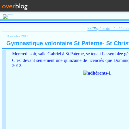
<< "Espèce de ..." théâtre in
11 octobre 2012
Gymnastique volontaire St Paterne- St Chri
Mercredi soir, salle Gabriel à St Paterne, se tenait l’assemblée 
C’est devant seulement une quinzaine de licenciés que Dominiqu
2012.