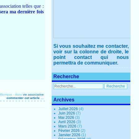
sociation telles que :
sera ma dernière fois
Si vous souhaitez me contacter,
voir sur la colonne de droite, le
point contact qui nous
permettra de communiquer.
Recherche
 Monique
-
dans
vie associative
commenter cet article
…
Archives
Juillet 2026
(4)
Juin 2026
(7)
Mai 2026
(3)
Avril 2026
(3)
Mars 2026
(7)
Février 2026
(2)
Janvier 2026
(1)