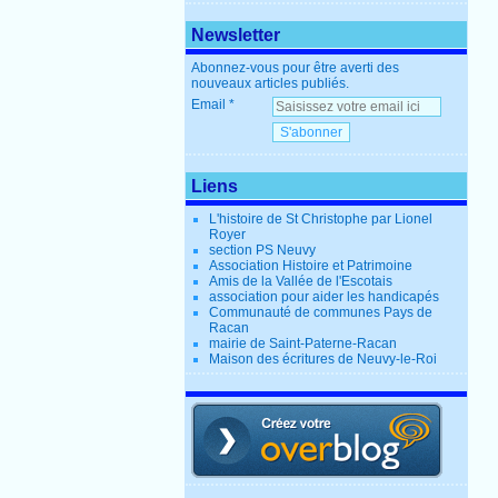
Newsletter
Abonnez-vous pour être averti des
nouveaux articles publiés.
Email
Liens
L'histoire de St Christophe par Lionel
Royer
section PS Neuvy
Association Histoire et Patrimoine
Amis de la Vallée de l'Escotais
association pour aider les handicapés
Communauté de communes Pays de
Racan
mairie de Saint-Paterne-Racan
Maison des écritures de Neuvy-le-Roi