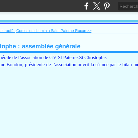
teractif...
Contes en chemin à Saint-Paterne-Racan >>
stophe : assemblée générale
générale de l’association de GV St Paterne-St Christophe.
e Boudon, présidente de l’association ouvrit la séance par le bilan mo