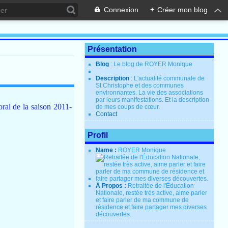
Connexion
+
Créer mon blog
Présentation
Blog
: Le blog de ROYER Monique
Description
: L'actualité communale de
St Christophe et des communes
environnantes. La vie des associations
par leurs manifestations. Et la description
ral de la saison 2011-
de mes coups de cœur.
Contact
Profil
Name :
ROYER Monique
À Propos :
Retraitée de l'Éducation
Nationale, restée très active, aime parler
et faire parler de ma commune de
résidence et faire partager mes diverses
découvertes.