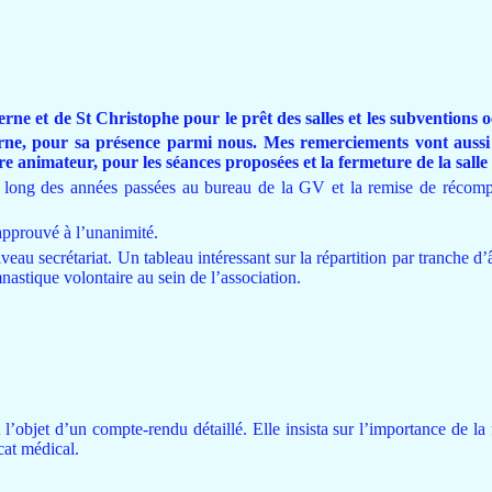
ne et de St Christophe pour le prêt des salles et les subventions o
rne, pour sa présence parmi nous. Mes remerciements vont aussi
tre animateur, pour les séances proposées et la fermeture de la salle 
 long des années passées au bureau de la GV et la remise de récompe
 approuvé à l’unanimité.
iveau secrétariat. Un tableau intéressant sur la répartition par tranche d
astique volontaire au sein de l’association.
l’objet d’un compte-rendu détaillé. Elle insista sur l’importance de la 
icat médical.