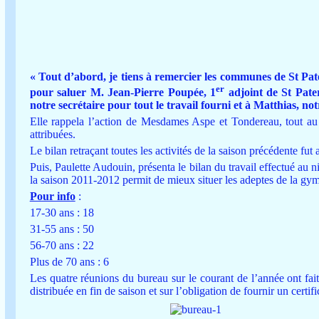
« Tout d’abord, je tiens à remercier les communes de St Pater
er
pour saluer M. Jean-Pierre Poupée, 1
adjoint de St Pate
notre secrétaire pour tout le travail fourni et à Matthias, no
Elle rappela l’action de Mesdames Aspe et Tondereau, tout au
attribuées.
Le bilan retraçant toutes les activités de la saison précédente fut
Puis, Paulette Audouin, présenta le bilan du travail effectué au n
la saison 2011-2012 permit de mieux situer les adeptes de la gymn
Pour info
:
17-30 ans : 18
31-55 ans : 50
56-70 ans : 22
Plus de 70 ans : 6
Les quatre réunions du bureau sur le courant de l’année ont fait 
distribuée en fin de saison et sur l’obligation de fournir un certif