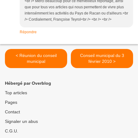
<br /> Merci beaucoup pour ce merveilleux reportage, ainsi
que pour tous vos articles qui nous permettent de vivre plus
intensémment les activités du Pays de Racan ou d'ailleurs.<br
/> Cordialement, Françoise Teyrol<br /> <br /> <br />
Répondre
< Réunion du conseil
Conseil municipal du 3
municipal
février 2010 >
Hébergé par Overblog
Top articles
Pages
Contact
Signaler un abus
C.G.U.