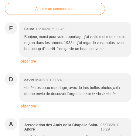
Ajouter un commentaire
F
Faure
13/04/2015 22:46
Bonjour, merci pour votre reportage, j'ai visité moi meme cette
region dans les années 1988 et j'ai regardé vos photos avec
beaucoup d'interêt. J'en garde un beau souvenir.
Répondre
D
david
05/03/2010 16:41
<br /> très beau reportage, avec de très belles photos,cela
donne envie de decouvrir l'argentine.<br /> <br /> <br />
Répondre
A
Association des Amis de la Chapelle Saint-
05/03/2010
André
16:29