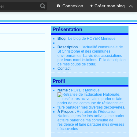
Connexion
+
Créer mon blog
Présentation
Blog
: Le blog de ROYER Monique
Description
: L'actualité communale de
St Christophe et des communes
environnantes. La vie des associations
par leurs manifestations. Et la description
de mes coups de cœur.
Contact
Profil
Name :
ROYER Monique
À Propos :
Retraitée de l'Éducation
Nationale, restée très active, aime parler
et faire parler de ma commune de
résidence et faire partager mes diverses
découvertes.