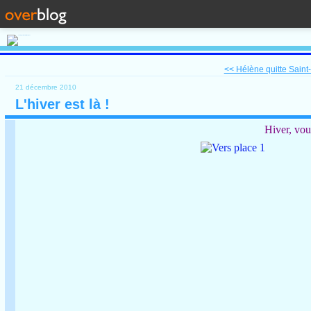
<< Hélène quitte Saint
21 décembre 2010
L'hiver est là !
Hiver, vou