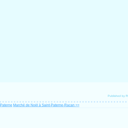
Published by 
-Paterne
Marché de Noël à Saint-Paterne-Racan >>