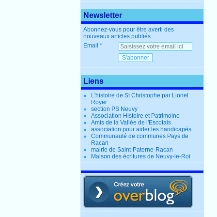
Newsletter
Abonnez-vous pour être averti des
nouveaux articles publiés.
Email
Liens
L'histoire de St Christophe par Lionel
Royer
section PS Neuvy
Association Histoire et Patrimoine
Amis de la Vallée de l'Escotais
association pour aider les handicapés
Communauté de communes Pays de
Racan
mairie de Saint-Paterne-Racan
Maison des écritures de Neuvy-le-Roi