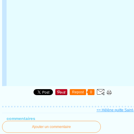
Repost
0
<< Hélène quitte Saint
commentaires
Ajouter un commentaire