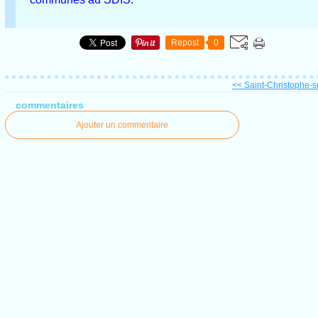
Repost
0
<< Saint-Christophe-su
commentaires
Ajouter un commentaire