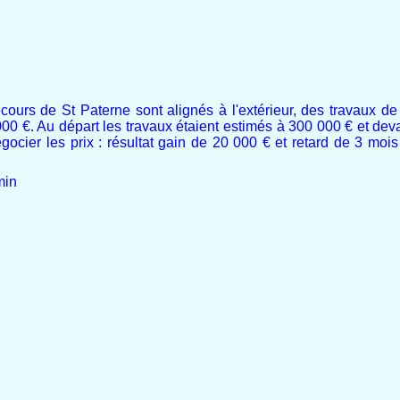
cours de St Paterne sont alignés à l'extérieur, des travaux d
000 €. Au départ les travaux étaient estimés à 300 000 € et d
gocier les prix : résultat gain de 20 000 € et retard de 3 moi