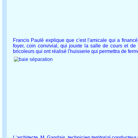
Francis Paulé explique que c'est l'amicale qui a financé 
foyer, coin convivial, qui jouxte la salle de cours et 
bricoleurs qui ont réalisé l'huisserie qui permettra de ferm
L'architecte, M. Gandais, technicien territorial conducteur 