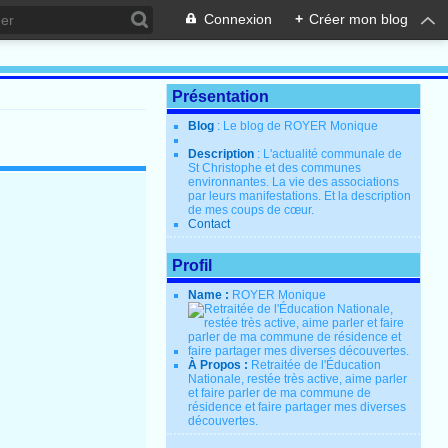
Connexion
+
Créer mon blog
Présentation
Blog
: Le blog de ROYER Monique
Description
: L'actualité communale de
St Christophe et des communes
environnantes. La vie des associations
par leurs manifestations. Et la description
de mes coups de cœur.
Contact
Profil
Name :
ROYER Monique
À Propos :
Retraitée de l'Éducation
Nationale, restée très active, aime parler
et faire parler de ma commune de
résidence et faire partager mes diverses
découvertes.