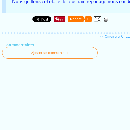
Nous quittons cet état et le prochain reportage nous con
Repost
0
<< Cinéma à Châte
commentaires
Ajouter un commentaire