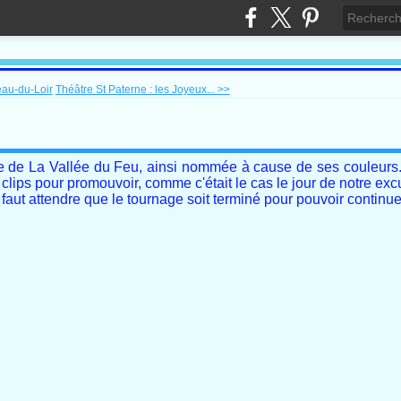
au-du-Loir
Théâtre St Paterne : les Joyeux... >>
te de La Vallée du Feu, ainsi nommée à cause de ses couleurs. 
clips pour promouvoir, comme c'était le cas le jour de notre ex
 faut attendre que le tournage soit terminé pour pouvoir continue