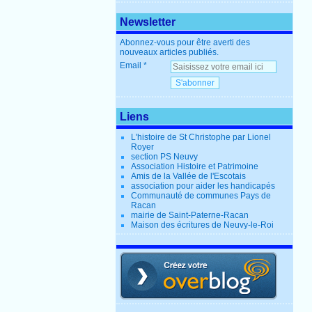
Newsletter
Abonnez-vous pour être averti des
nouveaux articles publiés.
Email
Liens
L'histoire de St Christophe par Lionel
Royer
section PS Neuvy
Association Histoire et Patrimoine
Amis de la Vallée de l'Escotais
association pour aider les handicapés
Communauté de communes Pays de
Racan
mairie de Saint-Paterne-Racan
Maison des écritures de Neuvy-le-Roi