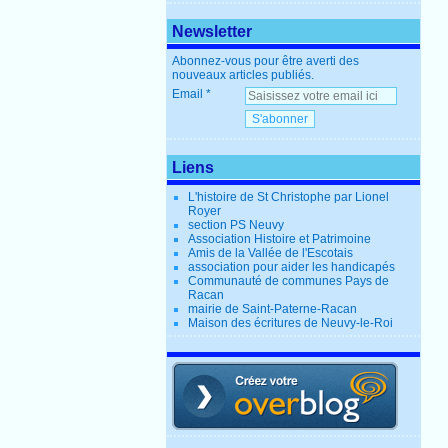
Newsletter
Abonnez-vous pour être averti des
nouveaux articles publiés.
Email
Liens
L'histoire de St Christophe par Lionel
Royer
section PS Neuvy
Association Histoire et Patrimoine
Amis de la Vallée de l'Escotais
association pour aider les handicapés
Communauté de communes Pays de
Racan
mairie de Saint-Paterne-Racan
Maison des écritures de Neuvy-le-Roi