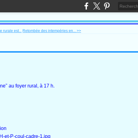
 rurale est...
Retombée des intempéries en... >>
e" au foyer rural, à 17 h.
ion