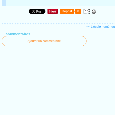
Repost
0
<< L'école numérique
commentaires
Ajouter un commentaire