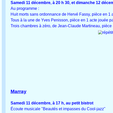
Samedi 11 décembre, à 20 h 30, et dimanche 12 décemb
Au programme :
Huit morts sans ordonnance de Hervé Fassy, pièce en 1 a
Tous à la une de Yves Penisson, pièce en 1 acte jouée pa
Trois chambres à zéro, de Jean-Claude Martineau, pièce en
Marray
Samedi 11 décembre, à 17 h, au petit bistrot
Écoute musicale "Beautés et impasses du Cool-jazz"