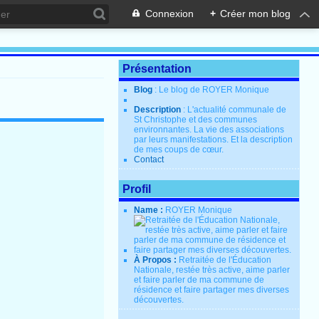
Connexion
+
Créer mon blog
Présentation
Blog
: Le blog de ROYER Monique
Description
: L'actualité communale de
St Christophe et des communes
environnantes. La vie des associations
par leurs manifestations. Et la description
de mes coups de cœur.
Contact
Profil
Name :
ROYER Monique
À Propos :
Retraitée de l'Éducation
Nationale, restée très active, aime parler
et faire parler de ma commune de
résidence et faire partager mes diverses
découvertes.