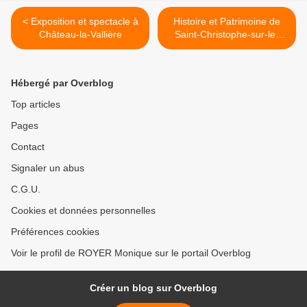
< Exposition et spectacle à
Histoire et Patrimoine de
Château-la-Vallière
Saint-Christophe-sur-le-
Nais >
Hébergé par Overblog
Top articles
Pages
Contact
Signaler un abus
C.G.U.
Cookies et données personnelles
Préférences cookies
Voir le profil de ROYER Monique sur le portail Overblog
Créer un blog sur Overblog