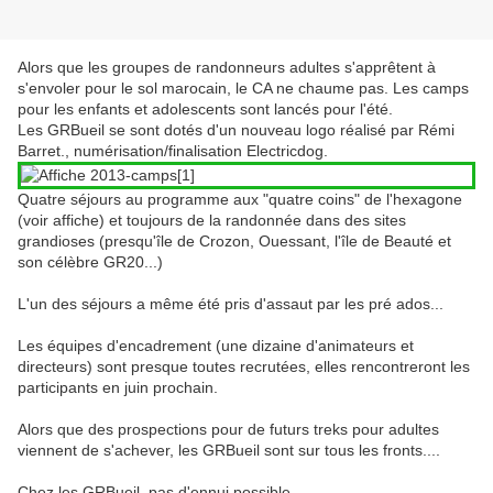
Alors que les groupes de randonneurs adultes s'apprêtent à
s'envoler pour le sol marocain, le CA ne chaume pas. Les camps
pour les enfants et adolescents sont lancés pour l'été.
Les GRBueil se sont dotés d'un nouveau logo réalisé par Rémi
Barret., numérisation/finalisation Electricdog.
Quatre séjours au programme aux "quatre coins" de l'hexagone
(voir affiche) et toujours de la randonnée dans des sites
grandioses (presqu'île de Crozon, Ouessant, l'île de Beauté et
son célèbre GR20...)
L'un des séjours a même été pris d'assaut par les pré ados...
Les équipes d'encadrement (une dizaine d'animateurs et
directeurs) sont presque toutes recrutées, elles rencontreront les
participants en juin prochain.
Alors que des prospections pour de futurs treks pour adultes
viennent de s'achever, les GRBueil sont sur tous les fronts....
Chez les GRBueil, pas d'ennui possible...