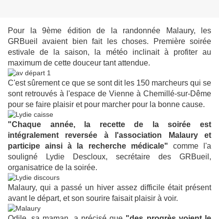
Pour la 9ème édition de la randonnée Malaury, les
GRBueil avaient bien fait les choses. Première soirée
estivale de la saison, la météo inclinait à profiter au
maximum de cette douceur tant attendue.
C'est sûrement ce que se sont dit les 150 marcheurs qui se
sont retrouvés à l'espace de Vienne à Chemillé-sur-Dême
pour se faire plaisir et pour marcher pour la bonne cause.
"Chaque année, la recette de la soirée est
intégralement reversée à l'association Malaury et
participe ainsi à la recherche médicale"
comme l'a
souligné Lydie Descloux, secrétaire des GRBueil,
organisatrice de la soirée.
Malaury, qui a passé un hiver assez difficile était présent
avant le départ, et son sourire faisait plaisir à voir.
Odile, sa maman, a précisé que
"des progrès voient le