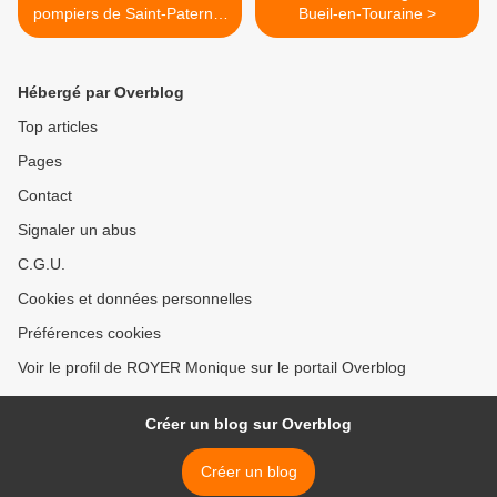
pompiers de Saint-Paterne-
Bueil-en-Touraine >
Racan
Hébergé par Overblog
Top articles
Pages
Contact
Signaler un abus
C.G.U.
Cookies et données personnelles
Préférences cookies
Voir le profil de ROYER Monique sur le portail Overblog
Créer un blog sur Overblog
Créer un blog