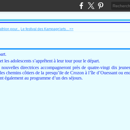
thlon pour...
Le festival des Kampagn'arts... >>
art.
et les adolescents s’apprêtent à leur tour pour le départ.
s nouvelles directrices accompagneront près de quatre-vingt dix jeun
es chemins côtiers de la presqu’ile de Crozon à l’île d’Ouessant ou en
ront également au programme d’un des séjours.