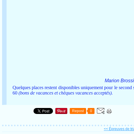
Marion Brossie
Quelques places restent disponibles uniquement pour le second sé
60
(bons de vacances et chèques vacances acceptés).
Repost
0
<< Épreuves de tria