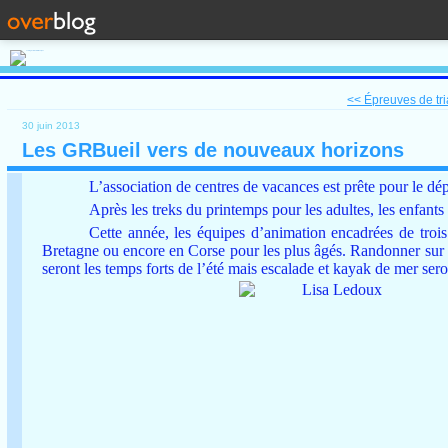
<< Épreuves de tria
30 juin 2013
Les GRBueil vers de nouveaux horizons
L’association de centres de vacances est prête pour le dép
Après les treks du printemps pour les adultes, les enfants 
Cette année, les équipes d’animation encadrées de troi
Bretagne ou encore en Corse pour les plus âgés. Randonner sur l
seront les temps forts de l’été mais escalade et kayak de mer se