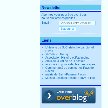
Newsletter
Abonnez-vous pour être averti des
nouveaux articles publiés.
Email
Liens
L'histoire de St Christophe par Lionel
Royer
section PS Neuvy
Association Histoire et Patrimoine
Amis de la Vallée de l'Escotais
association pour aider les handicapés
Communauté de communes Pays de
Racan
mairie de Saint-Paterne-Racan
Maison des écritures de Neuvy-le-Roi