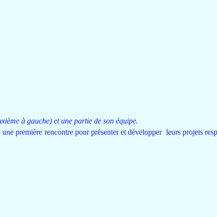
xième à gauche) et une partie de son équipe.
à une première rencontre pour présenter et développer
leurs projets res