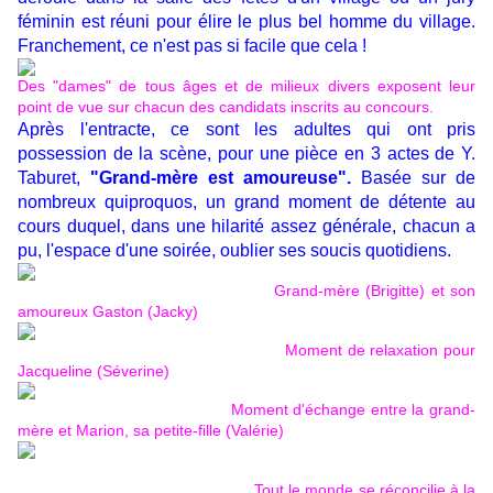
féminin est réuni pour élire le plus bel homme du village.
Franchement, ce n'est pas si facile que cela !
Des "dames" de tous âges et de milieux divers exposent leur
point de vue sur chacun des candidats inscrits au concours.
Après l'entracte, ce sont les adultes qui ont pris
possession de la scène, pour une pièce en 3 actes de Y.
Taburet,
"Grand-mère est amoureuse".
Basée sur de
nombreux quiproquos, un grand moment de détente au
cours duquel, dans une hilarité assez générale, chacun a
pu, l'espace d'une soirée, oublier ses soucis quotidiens.
Grand-mère (Brigitte) et son
amoureux Gaston (Jacky)
Moment de relaxation pour
Jacqueline (Séverine)
Moment d'échange entre la grand-
mère et Marion, sa petite-fille (Valérie)
Tout le monde se réconcilie à la