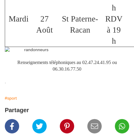
h
Mardi
27
St Paterne-
RDV
Août
Racan
à 19
h
Renseignements téléphoniques au 02.47.24.41.95 ou
06.30.16.77.50
.
#sport
Partager