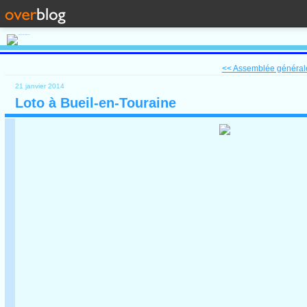
<< Assemblée générale
21 janvier 2014
Loto à Bueil-en-Touraine