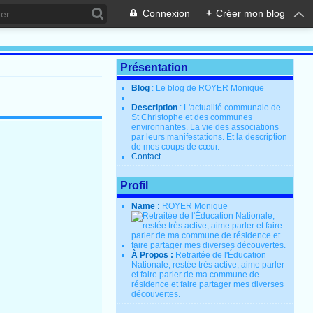
Connexion
+
Créer mon blog
Présentation
Blog
: Le blog de ROYER Monique
Description
: L'actualité communale de
St Christophe et des communes
environnantes. La vie des associations
par leurs manifestations. Et la description
de mes coups de cœur.
Contact
Profil
Name :
ROYER Monique
À Propos :
Retraitée de l'Éducation
Nationale, restée très active, aime parler
et faire parler de ma commune de
résidence et faire partager mes diverses
découvertes.