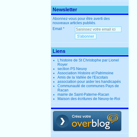
Newsletter
Abonnez-vous pour être averti des
nouveaux articles publiés.
Email
Liens
L'histoire de St Christophe par Lionel
Royer
section PS Neuvy
Association Histoire et Patrimoine
Amis de la Vallée de l'Escotais
association pour aider les handicapés
Communauté de communes Pays de
Racan
mairie de Saint-Paterne-Racan
Maison des écritures de Neuvy-le-Roi