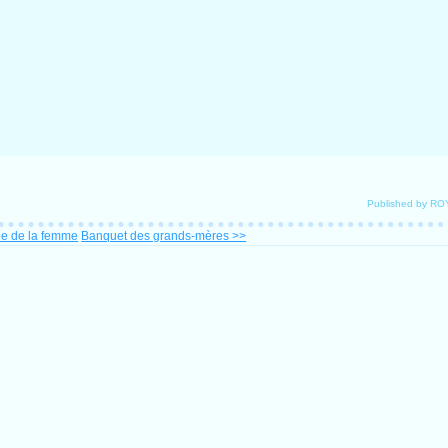
Published by R
ée de la femme
Banquet des grands-mères >>