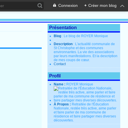
Connexion
+
Créer mon blog
Présentation
Blog
: Le blog de ROYER Monique
Description
: L'actualité communale de
St Christophe et des communes
environnantes. La vie des associations
par leurs manifestations. Et la description
de mes coups de cœur.
Contact
Profil
Name :
ROYER Monique
À Propos :
Retraitée de l'Éducation
Nationale, restée très active, aime parler
et faire parler de ma commune de
résidence et faire partager mes diverses
découvertes.