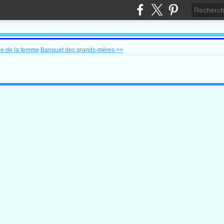
ée de la femme
Banquet des grands-mères >>