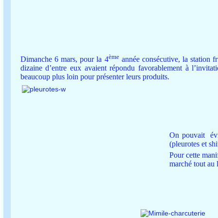
ème
Dimanche 6 mars, pour la 4
année consécutive, la station fr
dizaine d’entre eux avaient répondu favorablement à l’invitatio
beaucoup plus loin pour présenter leurs produits.
On pouvait
év
(pleurotes et sh
Pour cette manif
marché tout au 