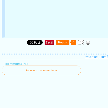
Repost
0
<< 8 mars, journ
commentaires
Ajouter un commentaire