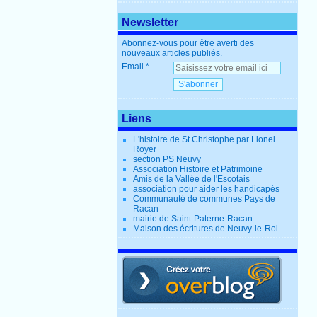
Newsletter
Abonnez-vous pour être averti des
nouveaux articles publiés.
Email
Liens
L'histoire de St Christophe par Lionel
Royer
section PS Neuvy
Association Histoire et Patrimoine
Amis de la Vallée de l'Escotais
association pour aider les handicapés
Communauté de communes Pays de
Racan
mairie de Saint-Paterne-Racan
Maison des écritures de Neuvy-le-Roi