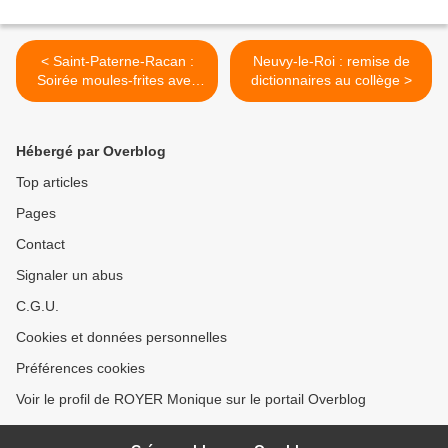
< Saint-Paterne-Racan :
Neuvy-le-Roi : remise de
Soirée moules-frites avec
dictionnaires au collège >
l'APE
Hébergé par Overblog
Top articles
Pages
Contact
Signaler un abus
C.G.U.
Cookies et données personnelles
Préférences cookies
Voir le profil de ROYER Monique sur le portail Overblog