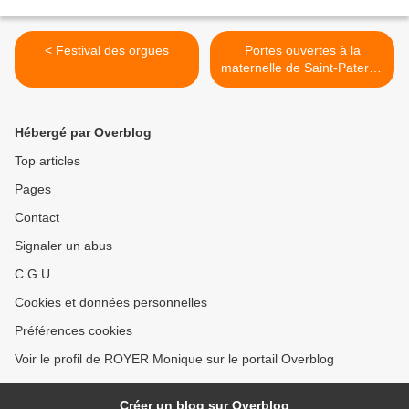
< Festival des orgues
Portes ouvertes à la
maternelle de Saint-Paterne
>
Hébergé par Overblog
Top articles
Pages
Contact
Signaler un abus
C.G.U.
Cookies et données personnelles
Préférences cookies
Voir le profil de ROYER Monique sur le portail Overblog
Créer un blog sur Overblog