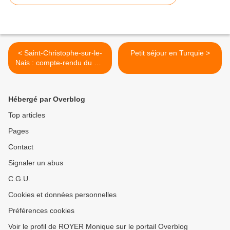
< Saint-Christophe-sur-le-
Petit séjour en Turquie >
Nais : compte-rendu du CM
de mars
Hébergé par Overblog
Top articles
Pages
Contact
Signaler un abus
C.G.U.
Cookies et données personnelles
Préférences cookies
Voir le profil de ROYER Monique sur le portail Overblog