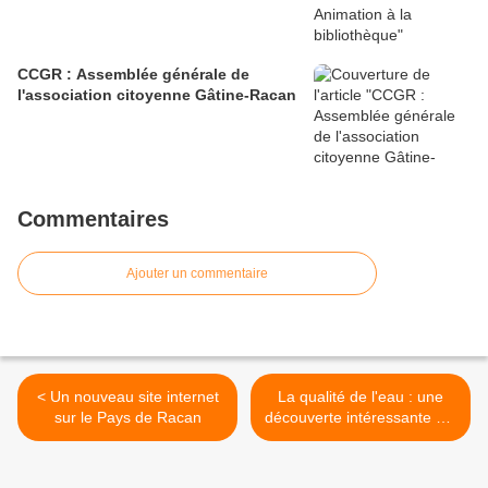
CCGR : Assemblée générale de
l'association citoyenne Gâtine-Racan
Commentaires
Ajouter un commentaire
< Un nouveau site internet
La qualité de l'eau : une
sur le Pays de Racan
découverte intéressante sur
le net >