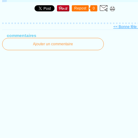
Repost
0
<< Bonne fêt
commentaires
Ajouter un commentaire