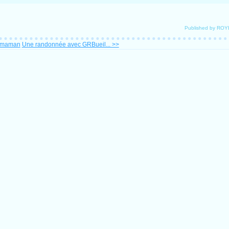
Published by ROY
e maman
Une randonnée avec GRBueil... >>