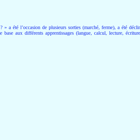
» a été l’occasion de plusieurs sorties (marché, ferme), a été décli
 base aux différents apprentissages (langue, calcul, lecture, écriture,.