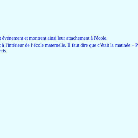
t événement et montrent ainsi leur attachement à l'école.
 l'intérieur de l’école maternelle. Il faut dire que c’était la matinée « 
cis.