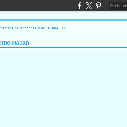
e maman
Une randonnée avec GRBueil... >>
terne-Racan