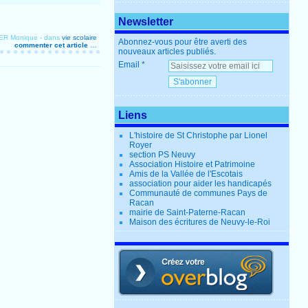
Newsletter
ER Monique
-
dans
vie scolaire
Abonnez-vous pour être averti des
commenter cet article
…
nouveaux articles publiés.
Email
Liens
L'histoire de St Christophe par Lionel
Royer
section PS Neuvy
Association Histoire et Patrimoine
Amis de la Vallée de l'Escotais
association pour aider les handicapés
Communauté de communes Pays de
Racan
mairie de Saint-Paterne-Racan
Maison des écritures de Neuvy-le-Roi