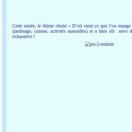
Cette année, le thème choisi « D’où vient ce que l’on mange ? 
(jardinage, cuisine, activités manuelles) et a bien sûr servi de
exhaustive !