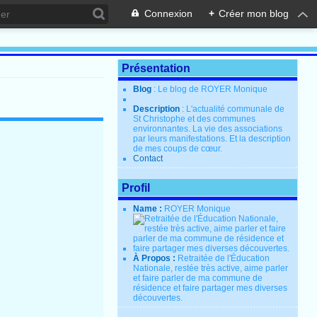
Connexion
+
Créer mon blog
Présentation
Blog
: Le blog de ROYER Monique
Description
: L'actualité communale de
St Christophe et des communes
environnantes. La vie des associations
par leurs manifestations. Et la description
de mes coups de cœur.
Contact
Profil
Name :
ROYER Monique
À Propos :
Retraitée de l'Éducation
Nationale, restée très active, aime parler
et faire parler de ma commune de
résidence et faire partager mes diverses
découvertes.