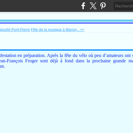
euillé-Pont-Pierre
Fête de la musique à Marray... >>
ifestation en préparation. Après la fête du vélo où peu d’amateurs ont 
Jean-François Froger sont déjà à fond dans la prochaine grande ma
an.