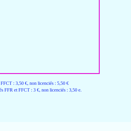
és FFCT : 3,50 €, non licenciés : 5,50 €
ciés FFR et FFCT : 3 €, non licenciés : 3,50 e.