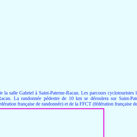
e la salle Gabriel à Saint-Paterne-Racan. Les parcours cyclotouristes 
can. La randonnée pédestre de 10 km se déroulera sur Saint-Pater
dération française de randonnée) et de la FFCT (fédération française d