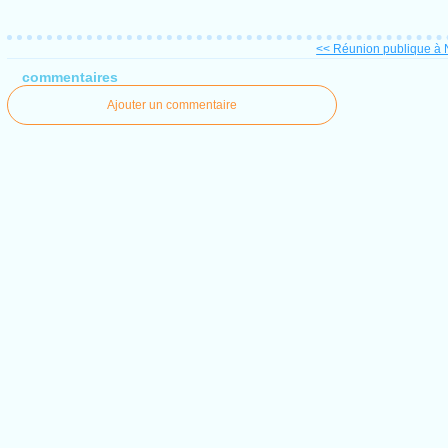
<< Réunion publique à N
commentaires
Ajouter un commentaire