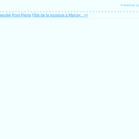
Published 
euillé-Pont-Pierre
Fête de la musique à Marray... >>