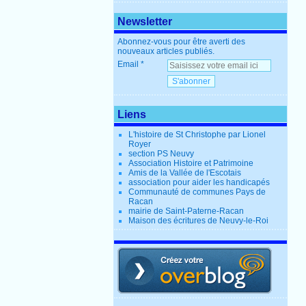
Newsletter
Abonnez-vous pour être averti des
nouveaux articles publiés.
Email
Liens
L'histoire de St Christophe par Lionel
Royer
section PS Neuvy
Association Histoire et Patrimoine
Amis de la Vallée de l'Escotais
association pour aider les handicapés
Communauté de communes Pays de
Racan
mairie de Saint-Paterne-Racan
Maison des écritures de Neuvy-le-Roi