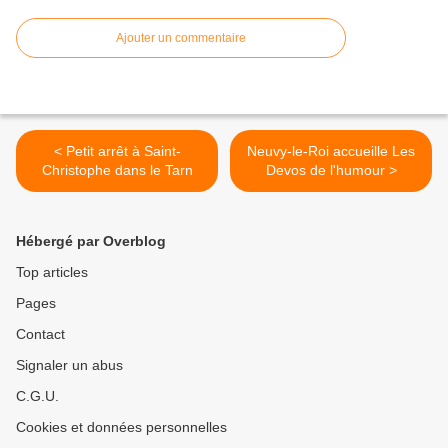
Ajouter un commentaire
< Petit arrêt à Saint-
Neuvy-le-Roi accueille Les
Christophe dans le Tarn
Devos de l'humour >
Hébergé par Overblog
Top articles
Pages
Contact
Signaler un abus
C.G.U.
Cookies et données personnelles