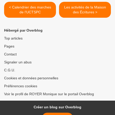
< Calendrier des marches
Les activités de la Maison
de l'UCTSPC
des Écritures >
Hébergé par Overblog
Top articles
Pages
Contact
Signaler un abus
C.G.U.
Cookies et données personnelles
Préférences cookies
Voir le profil de ROYER Monique sur le portail Overblog
Créer un blog sur Overblog