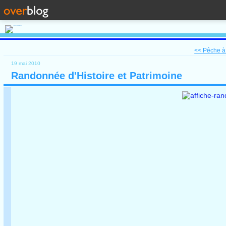
<< Pêche à 
19 mai 2010
Randonnée d'Histoire et Patrimoine