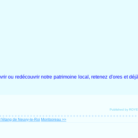
r ou redécouvrir notre patrimoine local, retenez d'ores et déjà
Published by ROY
l'étang de Neuvy-le-Roi
Montsoreau >>