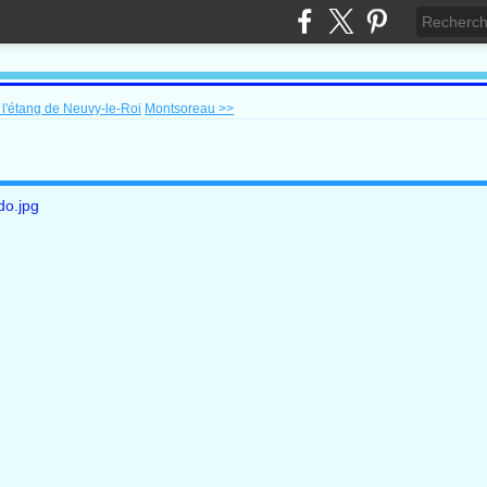
l'étang de Neuvy-le-Roi
Montsoreau >>