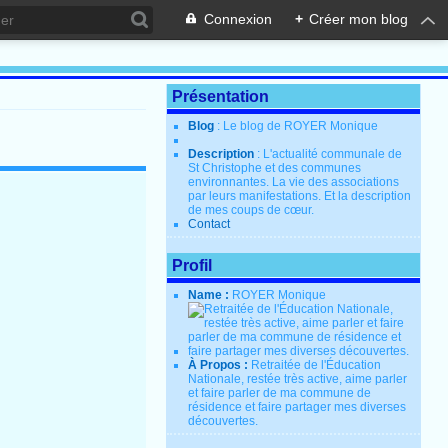
Connexion
+
Créer mon blog
Présentation
Blog
: Le blog de ROYER Monique
Description
: L'actualité communale de
St Christophe et des communes
environnantes. La vie des associations
par leurs manifestations. Et la description
de mes coups de cœur.
Contact
Profil
Name :
ROYER Monique
À Propos :
Retraitée de l'Éducation
Nationale, restée très active, aime parler
et faire parler de ma commune de
résidence et faire partager mes diverses
découvertes.