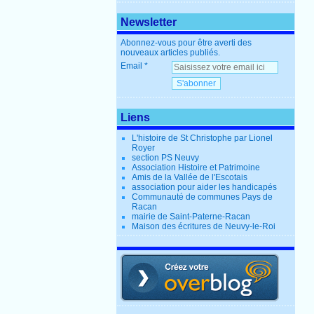
Newsletter
Abonnez-vous pour être averti des
nouveaux articles publiés.
Email
Liens
L'histoire de St Christophe par Lionel
Royer
section PS Neuvy
Association Histoire et Patrimoine
Amis de la Vallée de l'Escotais
association pour aider les handicapés
Communauté de communes Pays de
Racan
mairie de Saint-Paterne-Racan
Maison des écritures de Neuvy-le-Roi