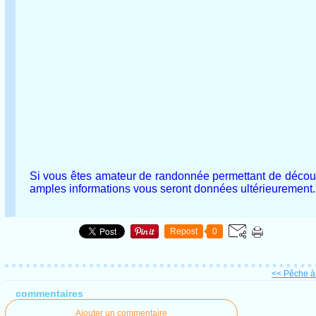
Si vous êtes amateur de randonnée permettant de découvri
amples informations vous seront données ultérieurement.
Repost
0
<< Pêche à 
commentaires
Ajouter un commentaire