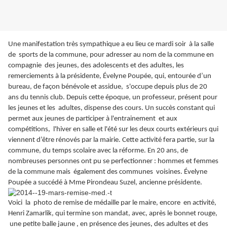
Une manifestation très sympathique a eu lieu ce mardi soir à la salle
de sports de la commune, pour adresser au nom de la commune en
compagnie des jeunes, des adolescents et des adultes, les
remerciements à la présidente, Évelyne Poupée, qui, entourée d’un
bureau, de façon bénévole et assidue, s'occupe depuis plus de 20
ans du tennis club. Depuis cette époque, un professeur, présent pour
les jeunes et les adultes, dispense des cours. Un succès constant qui
permet aux jeunes de participer à l'entrainement et aux
compétitions, l'hiver en salle et l'été sur les deux courts extérieurs qui
viennent d’être rénovés par la mairie. Cette activité fera partie, sur la
commune, du temps scolaire avec la réforme. En 20 ans, de
nombreuses personnes ont pu se perfectionner : hommes et femmes
de la commune mais également des communes voisines. Évelyne
Poupée a succédé à Mme Pirondeau Suzel, ancienne présidente.
Voici la photo de remise de médaille par le maire, encore en activité,
Henri Zamarlik, qui termine son mandat, avec, après le bonnet rouge,
une petite balle jaune , en présence des jeunes, des adultes et des