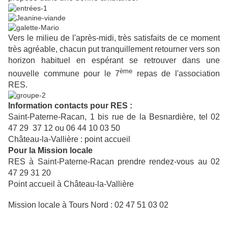
Vers le milieu de l'après-midi, très satisfaits de ce moment
très agréable, chacun put tranquillement retourner vers son
horizon habituel en espérant se retrouver dans une
ème
nouvelle commune pour le 7
repas de l'association
RES.
Information contacts pour RES :
Saint-Paterne-Racan, 1 bis rue de la Besnardière, tel 02
47 29 37 12 ou 06 44 10 03 50
Château-la-Vallière : point accueil
Pour la Mission locale
RES à Saint-Paterne-Racan prendre rendez-vous au 02
47 29 31 20
Point accueil à Château-la-Vallière
Mission locale à Tours Nord : 02 47
51 03 02