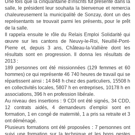
Une fois que la cinquantaine d'inscrits fut présente dans la
salle, le président leur souhaita la bienvenue et remercia
chaleureusement la municipalité de Sonzay, dont un des
représentants se trouvait parmi les présents, pour le prêt
de la salle.
Il rappela ensuite le rôle du Relais Emploi Solidarité qui
œuvre sur les cantons de Neuvy-le-Roi, Neuillé-Pont-
Pierre et, depuis 3 ans, Château-la-Vallière dont les
résultats sont en progression. Il donna les résultats de
2013 :
189 personnes ont été missionnées (129 femmes et 60
hommes) ce qui représente 46 740 heures de travail qui se
répartissent ainsi : 14 848 h chez des particuliers, 15508 h
en collectivités locales, 5807 h en entreprises, 10178 h en
associations, 396 h en profession libérale.
Au niveau des insertions : 9 CDI ont été signés, 34 CDD,
12 contrats aidés, 4 demandeurs d'emploi sont en
formation, 1 en congé de maternité, 1 a pris sa retraite et 3
ont déménagé.
Plusieurs formations ont été proposées : 7 personnes ont
suivi une formation sur la technique et les bons gestes