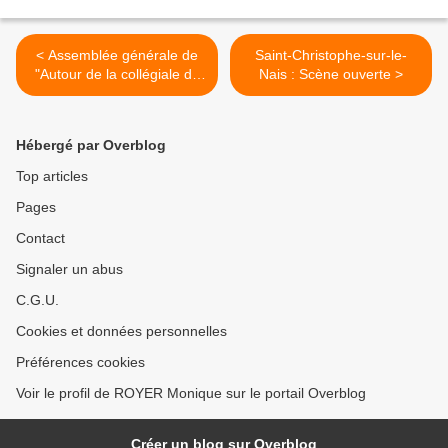
< Assemblée générale de
Saint-Christophe-sur-le-
"Autour de la collégiale de
Nais : Scène ouverte >
Bueil-en-Touraine"
Hébergé par Overblog
Top articles
Pages
Contact
Signaler un abus
C.G.U.
Cookies et données personnelles
Préférences cookies
Voir le profil de ROYER Monique sur le portail Overblog
Créer un blog sur Overblog