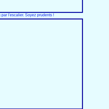
 par l'escalier. Soyez prudents !