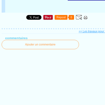
Repost
0
<< Les travaux pour l
commentaires
Ajouter un commentaire