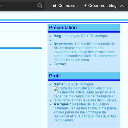
Connexion
+
Créer mon blog
Présentation
Blog
: Le blog de ROYER Monique
Description
: L'actualité communale de
St Christophe et des communes
environnantes. La vie des associations
par leurs manifestations. Et la description
de mes coups de cœur.
Contact
Profil
Name :
ROYER Monique
À Propos :
Retraitée de l'Éducation
Nationale, restée très active, aime parler
et faire parler de ma commune de
résidence et faire partager mes diverses
découvertes.