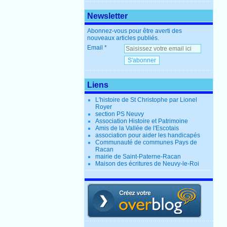
Newsletter
Abonnez-vous pour être averti des
nouveaux articles publiés.
Email
Liens
L'histoire de St Christophe par Lionel
Royer
section PS Neuvy
Association Histoire et Patrimoine
Amis de la Vallée de l'Escotais
association pour aider les handicapés
Communauté de communes Pays de
Racan
mairie de Saint-Paterne-Racan
Maison des écritures de Neuvy-le-Roi