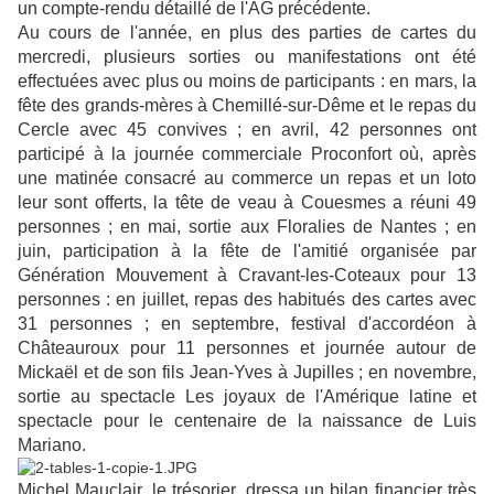
un compte-rendu détaillé de l'AG précédente.
Au cours de l'année, en plus des parties de cartes du
mercredi, plusieurs sorties ou manifestations ont été
effectuées avec plus ou moins de participants : en mars, la
fête des grands-mères à Chemillé-sur-Dême et le repas du
Cercle avec 45 convives ; en avril, 42 personnes ont
participé à la journée commerciale Proconfort où, après
une matinée consacré au commerce un repas et un loto
leur sont offerts, la tête de veau à Couesmes a réuni 49
personnes ; en mai, sortie aux Floralies de Nantes ; en
juin, participation à la fête de l'amitié organisée par
Génération Mouvement à Cravant-les-Coteaux pour 13
personnes : en juillet, repas des habitués des cartes avec
31 personnes ; en septembre, festival d'accordéon à
Châteauroux pour 11 personnes et journée autour de
Mickaël et de son fils Jean-Yves à Jupilles ; en novembre,
sortie au spectacle Les joyaux de l'Amérique latine et
spectacle pour le centenaire de la naissance de Luis
Mariano.
Michel Mauclair, le trésorier, dressa un bilan financier très