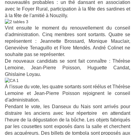
nouveautés probables : un thé dansant en association
avec le Foyer Rural, participation à la fête des sardines et
à la fête de l'amitié à Nouzilly.
Vint ensuite le moment du renouvellement du conseil
d'administration. Cinq membres sont sortants. Quatre se
représentent : Jeannette Brossard, Monique Mauclair,
Geneviève Tenaguillo et Flore Mendès. André Colinet ne
souhaite pas se représenter.
De nouveaux candidats se sont fait connaître : Thérèse
Lemoine, Jean-Pierre Poisson, Huguette Candat,
Ghislaine Loyau.
À l'issue du vote, les quatre sortants sont réélus et Thérèse
Lemoine et Jean-Pierre Poisson rejoignent le conseil
d'administration.
Pendant le vote, les Danseux du Nais sont arrivés pour
distraire les anciens avec leur répertoire en attendant
l'heure de la dégustation de la bûche. Les objets fabriqués
par les cousettes sont exposés dans la salle et cherchent
des acquéreurs. Des billets de tombola sont proposés aux