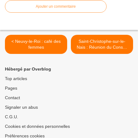
Ajouter un commentaire
< Neuvy-le-Roi : café des
Saint-Christophe-sur-le-
femmes
Nais : Réunion du Conseil
Municipal >
Hébergé par Overblog
Top articles
Pages
Contact
Signaler un abus
C.G.U.
Cookies et données personnelles
Préférences cookies