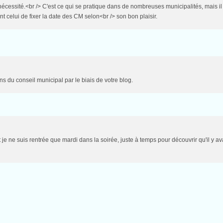
cessité.<br /> C'est ce qui se pratique dans de nombreuses municipalités, mais il 
 celui de fixer la date des CM selon<br /> son bon plaisir.
ns du conseil municipal par le biais de votre blog.
t je ne suis rentrée que mardi dans la soirée, juste à temps pour découvrir qu'il y a