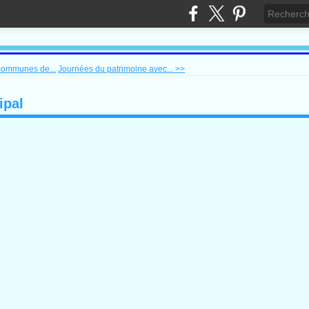
ommunes de...
Journées du patrimoine avec... >>
ipal