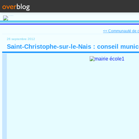
<< Communauté de c
26 septembre 2012
Saint-Christophe-sur-le-Nais : conseil munic