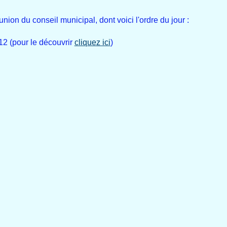
union du conseil municipal, dont voici l'ordre du jour :
12 (pour le découvrir
cliquez ici
)