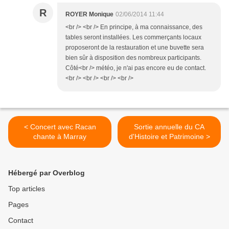
R
ROYER Monique
02/06/2014 11:44
<br /> <br /> En principe, à ma connaissance, des
tables seront installées. Les commerçants locaux
proposeront de la restauration et une buvette sera
bien sûr à disposition des nombreux participants.
Côté<br /> météo, je n'ai pas encore eu de contact.
<br /> <br /> <br /> <br />
< Concert avec Racan
Sortie annuelle du CA
chante à Marray
d'Histoire et Patrimoine >
Hébergé par Overblog
Top articles
Pages
Contact