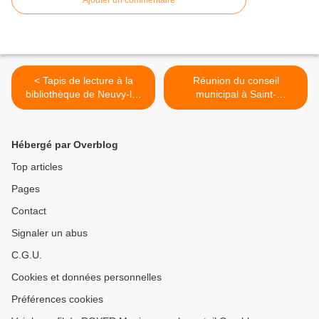
Ajouter un commentaire
< Tapis de lecture à la
Réunion du conseil
bibliothèque de Neuvy-le-
municipal à Saint-
Roi
Christophe-sur-le-Nais >
Hébergé par Overblog
Top articles
Pages
Contact
Signaler un abus
C.G.U.
Cookies et données personnelles
Préférences cookies