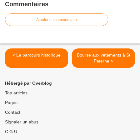
Commentaires
Ajouter un commentaire
< Le parcours historique
Bourse aux vêtements à St
Paterne >
Hébergé par Overblog
Top articles
Pages
Contact
Signaler un abus
C.G.U.