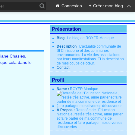
Connexion
+
Créer mon blog
Présentation
Blog
: Le blog de ROYER Monique
Description
: L'actualité communale de
St Christophe et des communes
environnantes. La vie des associations
liane Chasles.
par leurs manifestations. Et la description
 que cela dans le
de mes coups de cœur.
Contact
Profil
Name :
ROYER Monique
À Propos :
Retraitée de l'Éducation
Nationale, restée très active, aime parler
et faire parler de ma commune de
résidence et faire partager mes diverses
découvertes.