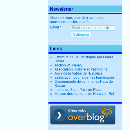
Newsletter
Abonnez-vous pour être averti des
nouveaux articles publiés.
Email
Liens
L'histoire de St Christophe par Lionel
Royer
section PS Neuvy
Association Histoire et Patrimoine
Amis de la Vallée de l'Escotais
association pour aider les handicapés
Communauté de communes Pays de
Racan
mairie de Saint-Paterne-Racan
Maison des écritures de Neuvy-le-Roi