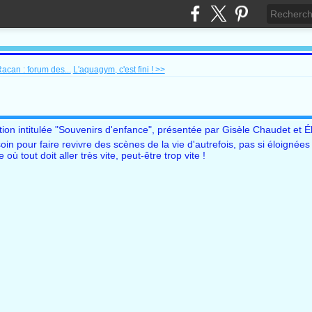
acan : forum des...
L'aquagym, c'est fini ! >>
ion intitulée "Souvenirs d'enfance", présentée par Gisèle Chaudet et É
n pour faire revivre des scènes de la vie d'autrefois, pas si éloignées
 tout doit aller très vite, peut-être trop vite !