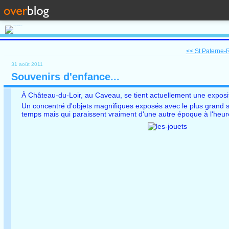
<< St Paterne-R
31 août 2011
Souvenirs d'enfance...
À Château-du-Loir, au Caveau, se tient actuellement une exposit
Un concentré d'objets magnifiques exposés avec le plus grand soi
temps mais qui paraissent vraiment d'une autre époque à l'heure où