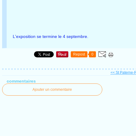
L'exposition se termine le 4 septembre.
Repost
0
<< St Paterne-R
commentaires
Ajouter un commentaire