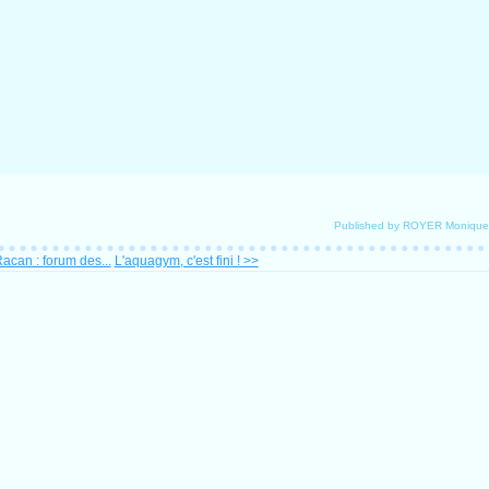
Published by ROYER Monique
acan : forum des...
L'aquagym, c'est fini ! >>