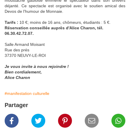
moustache gauloise emmène le spectateur dans son univers
déjanté. Ce spectacle est organisé avec le soutien amical des
Devos de l'humour de Monnaie.
Tarifs :
10 €; moins de 16 ans, chômeurs, étudiants : 5 €.
Réservation conseillée auprès d'Alice Charon, tél.
06.30.42.72.07.
Salle Armand Moisant
Rue des prés
37370 NEUVY-LE-ROI
Je vous invite à nous rejoindre !
Bien cordialement,
Alice Charon
#manifestation culturelle
Partager