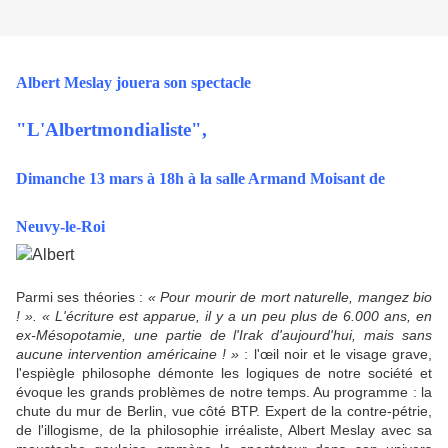
Albert Meslay jouera son spectacle
"L'Albertmondialiste",
Dimanche 13 mars à 18h à la salle Armand Moisant de
Neuvy-le-Roi
Parmi ses théories :
« Pour mourir de mort naturelle, mangez bio
! ». « L'écriture est apparue, il y a un peu plus de 6.000 ans, en
ex-Mésopotamie, une partie de l'Irak d'aujourd'hui, mais sans
aucune intervention américaine ! »
: l'œil noir et le visage grave,
l'espiègle philosophe démonte les logiques de notre société et
évoque les grands problèmes de notre temps. Au programme : la
chute du mur de Berlin, vue côté BTP. Expert de la contre-pétrie,
de l'illogisme, de la philosophie irréaliste, Albert Meslay avec sa