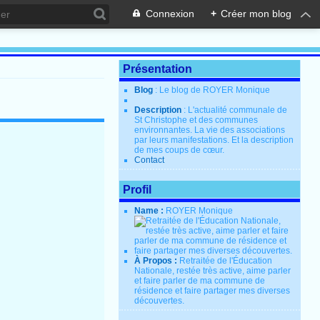
Connexion
+
Créer mon blog
Présentation
Blog
: Le blog de ROYER Monique
Description
: L'actualité communale de
St Christophe et des communes
environnantes. La vie des associations
par leurs manifestations. Et la description
de mes coups de cœur.
Contact
Profil
Name :
ROYER Monique
À Propos :
Retraitée de l'Éducation
Nationale, restée très active, aime parler
et faire parler de ma commune de
résidence et faire partager mes diverses
découvertes.