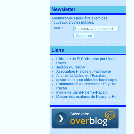
Newsletter
Abonnez-vous pour être averti des
nouveaux articles publiés.
Email
Liens
L'histoire de St Christophe par Lionel
Royer
section PS Neuvy
Association Histoire et Patrimoine
Amis de la Vallée de l'Escotais
association pour aider les handicapés
Communauté de communes Pays de
Racan
mairie de Saint-Paterne-Racan
Maison des écritures de Neuvy-le-Roi