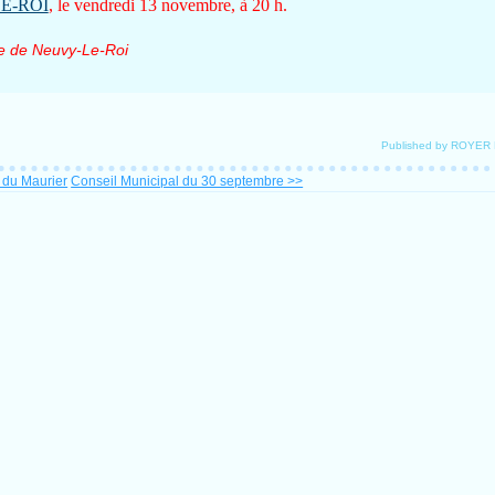
E-ROI
, le vendredi 13 novembre, à 20 h.
ue de Neuvy-Le-Roi
Published by ROYER
 du Maurier
Conseil Municipal du 30 septembre >>