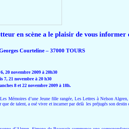
 en scène a le plaisir de vous informer 
e Georges Courteline – 37000 TOURS
s 6, 20 novembre 2009 à 20h30
is 7, 21 novembre à 20 h30
manches 8 et 22 novembre 2009 à 18h.
es Mémoires d’une Jeune fille rangée, Les Lettres à Nelson Algren,
 que de talent, a osé vivre et incarner par delà
les préjugés son destin
 personne d’Algren, Simone de Beauvoir commence une correspondanc