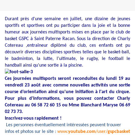
Durant près d'une semaine en juillet, une dizaine de jeunes
sportifs et sportives ont pu participer dans la joie et la bonne
humeur aux journées multisports mises en place par le club de
basket GSPC à Saint Paterne Racan. Sous la direction de Charly
Cotereau ,entraîneur diplômé du club, ces enfants ont pu
découvrir diverses disciplines sportives telles que le basket-ball,
le badminton, la lutte, l'ultimate, le rugby, le football le
handball ainsi qu'une sortie à la piscine.
Ces journées multisports seront reconduites du lundi 19 au
vendredi 23 août avec comme nouvelles activités une sortie
course d'orientation ainsi qu'une initiation à l'art du cirque.
Pour plus d'informations, vous pouvez contacter Charly
Cotereau au 06 58 72 60 15 ou Mme Blanchard Maryse 06 69
02 73 73.
Inscrivez-vous rapidement !
Les personnes éventuellement intéressées peuvent trouver
infos et photos sur le site :
www.
youtube.com
/user/
gspcbasket