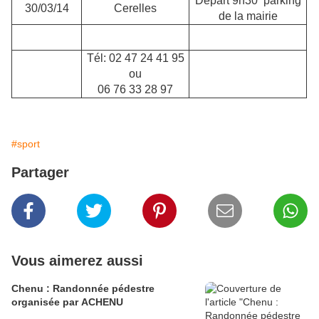
Départ 9h30 parking
30/03/14
Cerelles
de la mairie
Tél: 02 47 24 41 95
ou
06 76 33 28 97
#sport
Partager
Vous aimerez aussi
Chenu : Randonnée pédestre
organisée par ACHENU