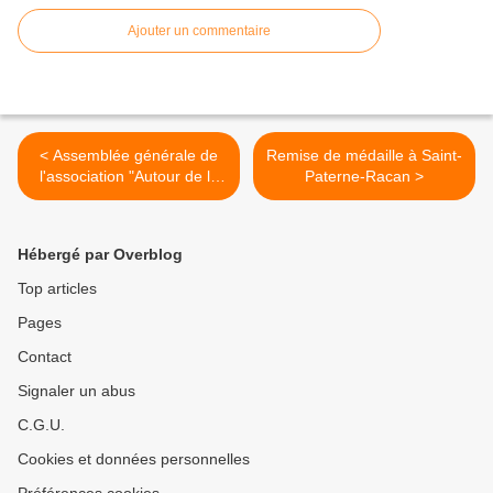
Ajouter un commentaire
< Assemblée générale de
Remise de médaille à Saint-
l'association "Autour de la
Paterne-Racan >
collégiale de Bueil"
Hébergé par Overblog
Top articles
Pages
Contact
Signaler un abus
C.G.U.
Cookies et données personnelles