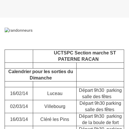
UCTSPC Section marche ST
PATERNE RACAN
Calendrier pour les sorties du
Dimanche
Départ 9h30 parking
16/02/14
Luceau
salle des fêtes
Départ 9h30 parking
02/03/14
Villebourg
salle des fêtes
Départ 9h30 parking
16/03/14
Cléré les Pins
de la boule de fort