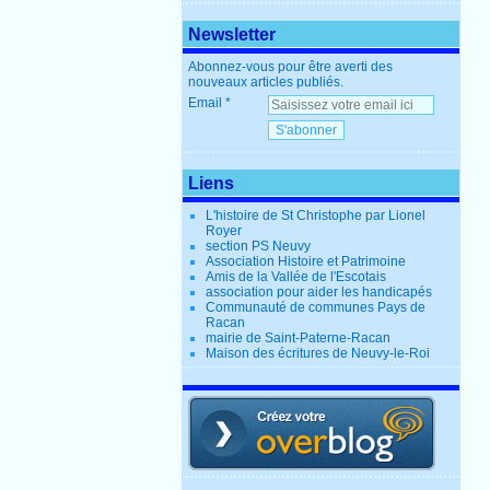
Newsletter
Abonnez-vous pour être averti des
nouveaux articles publiés.
Email
Liens
L'histoire de St Christophe par Lionel
Royer
section PS Neuvy
Association Histoire et Patrimoine
Amis de la Vallée de l'Escotais
association pour aider les handicapés
Communauté de communes Pays de
Racan
mairie de Saint-Paterne-Racan
Maison des écritures de Neuvy-le-Roi