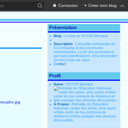
Connexion
+
Créer mon blog
Présentation
Blog
: Le blog de ROYER Monique
Description
: L'actualité communale de
St Christophe et des communes
environnantes. La vie des associations
par leurs manifestations. Et la description
de mes coups de cœur.
Contact
Profil
Name :
ROYER Monique
À Propos :
Retraitée de l'Éducation
Nationale, restée très active, aime parler
et faire parler de ma commune de
résidence et faire partager mes diverses
découvertes.