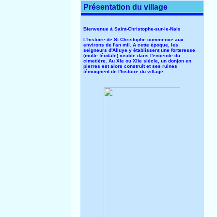
Présentation du village
Bienvenue à Saint-Christophe-sur-le-Nais
L'histoire de St Christophe commence aux
environs de l'an mil. A cette époque, les
seigneurs d'Alluye y établissent une forteresse
(motte féodale) visible dans l'enceinte du
cimetière. Au XIe ou XIIe siècle, un donjon en
pierres est alors construit et ses ruines
témoignent de l'histoire du village.