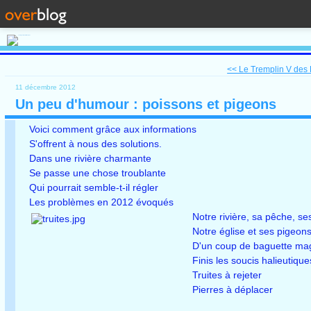
<< Le Tremplin V des 
11 décembre 2012
Un peu d'humour : poissons et pigeons
Voici comment grâce aux informations
S'offrent à nous des solutions.
Dans une rivière charmante
Se passe une chose troublante
Qui pourrait semble-t-il régler
Les problèmes en 2012 évoqués
Notre rivière, sa pêche, se
Notre église et ses pigeons
D'un coup de baguette ma
Finis les soucis halieutiq
Truites à rejeter
Pierres à déplacer