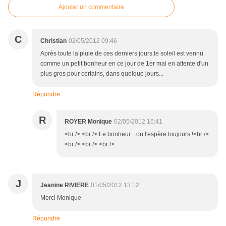
Ajouter un commentaire
C
Christian
02/05/2012 09:46
Après toute la pluie de ces derniers jours,le soleil est vennu
comme un petit bonheur en ce jour de 1er mai en attente d'un
plus gros pour certains, dans quelque jours...
Répondre
R
ROYER Monique
02/05/2012 16:41
<br /> <br /> Le bonheur....on l'espère toujours !<br />
<br /> <br /> <br />
J
Jeanine RIVIERE
01/05/2012 13:12
Merci Monique
Répondre