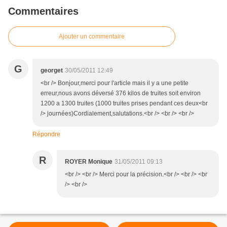
Commentaires
Ajouter un commentaire
G
georget
30/05/2011 12:49
<br /> Bonjour,merci pour l'article mais il y a une petite
erreur,nous avons déversé 376 kilos de truites soit environ
1200 a 1300 truites (1000 truites prises pendant ces deux<br
/> journées)Cordialement,salutations.<br /> <br /> <br />
Répondre
R
ROYER Monique
31/05/2011 09:13
<br /> <br /> Merci pour la précision.<br /> <br /> <br
/> <br />