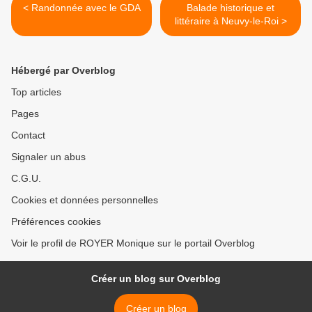
< Randonnée avec le GDA
Balade historique et
littéraire à Neuvy-le-Roi >
Hébergé par Overblog
Top articles
Pages
Contact
Signaler un abus
C.G.U.
Cookies et données personnelles
Préférences cookies
Voir le profil de ROYER Monique sur le portail Overblog
Créer un blog sur Overblog
Créer un blog