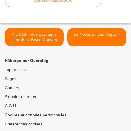
Ajouter un commentaire
< L'Utah : des paysages
Le Nevada : Las Vegas >
superbes. Bryce Canyon
Hébergé par Overblog
Top articles
Pages
Contact
Signaler un abus
C.G.U.
Cookies et données personnelles
Préférences cookies