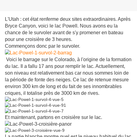
L'Utah : cet état renferme deux sites extraordinaires. Après
Bryce Canyon, voici le lac Powell. Nous avons eu la
chance de le survoler avant de s'y promener en bateau
pour une croisière de 3 heures.
Commençons donc par le survoler.
Voici le barrage sur le Colorado, à l'origine de la formation
du lac. Il a fallu 17 ans pour remplir le lac. Actuellement,
son niveau est relativement bas car nous sommes loin de
la période de fonte des neiges. Ce lac de retenue mesure
environ 300 km de long et du fait de ses innombrables
criques, il totalise près de 3000 km de rives.
Et maintenant, partons en croisière sur le lac.
La partie blanche montre quel est le niveau habituel du lac