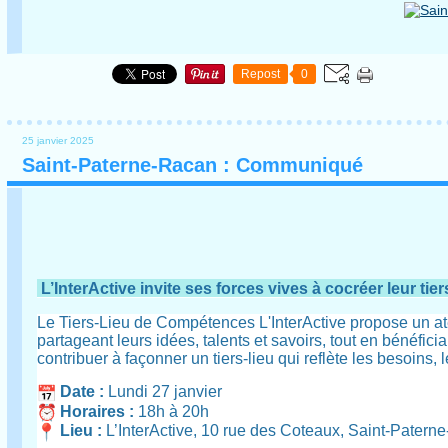
Repost
0
25 janvier 2025
Saint-Paterne-Racan : Communiqué
L’InterActive invite ses forces vives à cocréer leur tiers
Le Tiers-Lieu de Compétences L'InterActive propose un ateli
partageant leurs idées, talents et savoirs, tout en bénéfi
contribuer à façonner un tiers-lieu qui reflète les besoins, l
Date :
Lundi 27 janvier
Horaires :
18h à 20h
Lieu :
L’InterActive, 10 rue des Coteaux, Saint-Patern