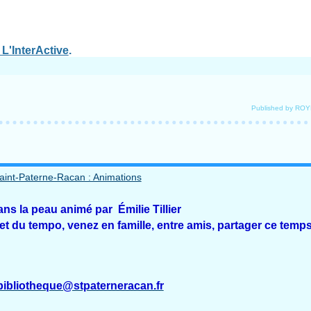
L'InterActive
.
Published by RO
ans la peau animé par Émilie Tillier
et du tempo, venez en famille, entre amis, partager ce temps
bibliotheque@stpaterneracan.fr