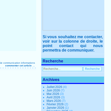
Si vous souhaitez me contacter,
voir sur la colonne de droite, le
point contact qui nous
permettra de communiquer.
Recherche
ale
communication
informations
commenter cet article
…
Archives
Juillet 2026
(4)
Juin 2026
(7)
Mai 2026
(3)
Avril 2026
(3)
Mars 2026
(7)
Février 2026
(2)
Janvier 2026
(1)