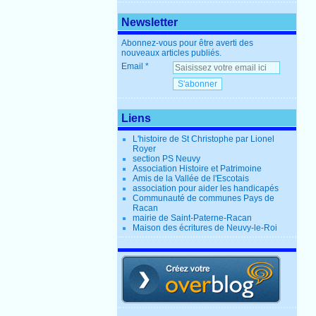
Newsletter
Abonnez-vous pour être averti des
nouveaux articles publiés.
Email
Liens
L'histoire de St Christophe par Lionel
Royer
section PS Neuvy
Association Histoire et Patrimoine
Amis de la Vallée de l'Escotais
association pour aider les handicapés
Communauté de communes Pays de
Racan
mairie de Saint-Paterne-Racan
Maison des écritures de Neuvy-le-Roi