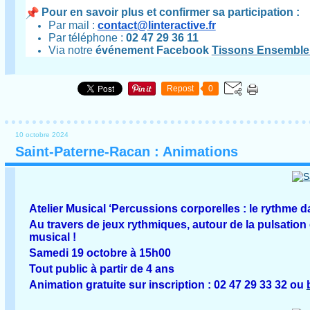
Pour en savoir plus et confirmer sa participation :
Par mail :
contact@linteractive.fr
Par téléphone :
02 47 29 36 11
Via notre
événement Facebook
Tissons Ensemble 
Repost
0
10 octobre 2024
Saint-Paterne-Racan : Animations
Atelier Musical ‘Percussions corporelles : le rythme d
Au travers de jeux rythmiques, autour de la pulsation 
musical !
Samedi 19 octobre à 15h00
Tout public à partir de 4 ans
Animation gratuite sur inscription : 02 47 29 33 32 ou