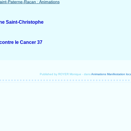
rne Saint-Christophe
 contre le Cancer 37
Published by ROYER Monique
-
dans
Animations
Manifestation loc