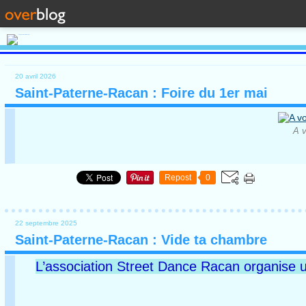
20 avril 2026
Saint-Paterne-Racan : Foire du 1er mai
A v
Repost
0
22 septembre 2025
Saint-Paterne-Racan : Vide ta chambre
L’association Street Dance Racan organise u