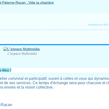
Published by RO
L''espace Multimédia
-lieu !
er convivial et participatif, ouvert à celles et ceux qui dynamis
ciant de ses services. Ce temps d'échange sera pour chacune et 
es envies et la vision collective.
e-Racan