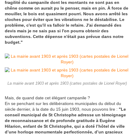
fragilité du campanile dont les montants ne sont pas en
chêne comme on aurait pu le penser, mais en pin. À force de
mouiller, le bois est quasiment pourri. Nous avons arrêté les
cloches pour éviter que les vibrations ne le déstabilise. Le
problème, c'est qu'il va falloir le refaire. J'ai demandé des
devis mais je ne sais pas si l'on pourra obtenir des
subventions. Cette dépense n'était pas prévue dans notre
budget."
La mairie avant 1903 et après 1903 (cartes postales de Lionel Royer)
Mais, de quand date cet élégant campanile ?
En se penchant sur les délibérations municipales du début du
siècle dernier, à la date du 15 juin 1903, nous pouvons lire :
"Le
conseil municipal de St Christophe adresse un témoignage
de reconnaissance et de profonde gratitude à Eugène
Hilarion, enfant de St Christophe, qui a doté l’hôtel de ville
d’une horloge monumentale perfectionnée, d’un gracieux