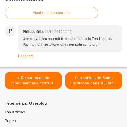
Ajouter un commentaire
P
Philippe Gilot
19/10/2015 11:15
Une subvention pourrait-être demandée à la Fondation du
Patrimoine (https://www.fondation-patrimoine.org/).
Répondre
< Restauration du
Les soldats de Saint-
monument aux morts de
Christophe dans la Grande
Saint-Christophe
Guerre >
Hébergé par Overblog
Top articles
Pages