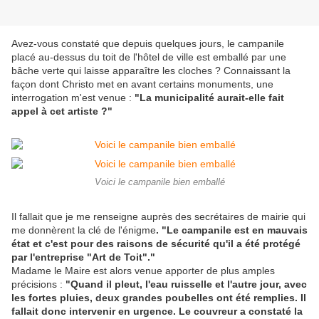
Avez-vous constaté que depuis quelques jours, le campanile
placé au-dessus du toit de l'hôtel de ville est emballé par une
bâche verte qui laisse apparaître les cloches ? Connaissant la
façon dont Christo met en avant certains monuments, une
interrogation m'est venue :
"La municipalité aurait-elle fait
appel à cet artiste ?"
Voici le campanile bien emballé
Il fallait que je me renseigne auprès des secrétaires de mairie qui
me donnèrent la clé de l'énigme
. "Le campanile est en mauvais
état et c'est pour des raisons de sécurité qu'il a été protégé
par l'entreprise "Art de Toit"."
Madame le Maire est alors venue apporter de plus amples
précisions :
"Quand il pleut, l'eau ruisselle et l'autre jour, avec
les fortes pluies, deux grandes poubelles ont été remplies. Il
fallait donc intervenir en urgence. Le couvreur a constaté la