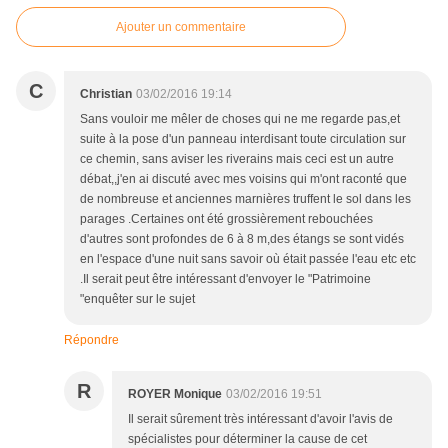
Ajouter un commentaire
C
Christian
03/02/2016 19:14
Sans vouloir me mêler de choses qui ne me regarde pas,et
suite à la pose d'un panneau interdisant toute circulation sur
ce chemin, sans aviser les riverains mais ceci est un autre
débat,,j'en ai discuté avec mes voisins qui m'ont raconté que
de nombreuse et anciennes marnières truffent le sol dans les
parages .Certaines ont été grossièrement rebouchées
d'autres sont profondes de 6 à 8 m,des étangs se sont vidés
en l'espace d'une nuit sans savoir où était passée l'eau etc etc
.Il serait peut être intéressant d'envoyer le "Patrimoine
"enquêter sur le sujet
Répondre
R
ROYER Monique
03/02/2016 19:51
Il serait sûrement très intéressant d'avoir l'avis de
spécialistes pour déterminer la cause de cet