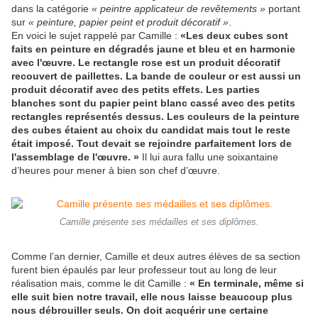
dans la catégorie
« peintre applicateur de revêtements »
portant
sur
« peinture, papier peint et produit décoratif »
.
En voici le sujet rappelé par Camille :
«Les deux cubes sont
faits en peinture en dégradés jaune et bleu et en harmonie
avec l'œuvre. Le rectangle rose est un produit décoratif
recouvert de paillettes. La bande de couleur or est aussi un
produit décoratif avec des petits effets. Les parties
blanches sont du papier peint blanc cassé avec des petits
rectangles représentés dessus. Les couleurs de la peinture
des cubes étaient au choix du candidat mais tout le reste
était imposé. Tout devait se rejoindre parfaitement lors de
l'assemblage de l'œuvre. »
Il lui aura fallu une soixantaine
d’heures pour mener à bien son chef d’œuvre.
Camille présente ses médailles et ses diplômes.
Comme l’an dernier, Camille et deux autres élèves de sa section
furent bien épaulés par leur professeur tout au long de leur
réalisation mais, comme le dit Camille :
« En terminale, même si
elle suit bien notre travail, elle nous laisse beaucoup plus
nous débrouiller seuls. On doit acquérir une certaine