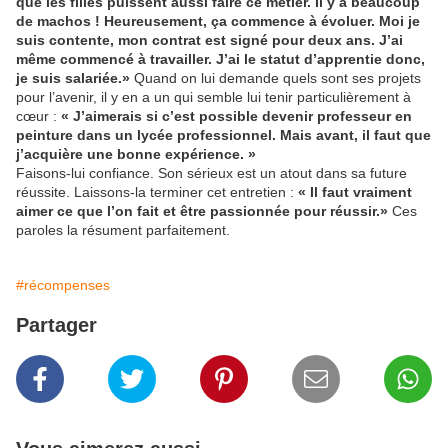
que les filles puissent aussi faire ce métier. Il y a beaucoup
de machos ! Heureusement, ça commence à évoluer. Moi je
suis contente, mon contrat est signé pour deux ans. J’ai
même commencé à travailler. J’ai le statut d’apprentie donc,
je suis salariée.»
Quand on lui demande quels sont ses projets
pour l’avenir, il y en a un qui semble lui tenir particulièrement à
cœur :
« J’aimerais si c’est possible devenir professeur en
peinture dans un lycée professionnel. Mais avant, il faut que
j’acquière une bonne expérience. »
Faisons-lui confiance. Son sérieux est un atout dans sa future
réussite. Laissons-la terminer cet entretien :
« Il faut vraiment
aimer ce que l’on fait et être passionnée pour réussir.»
Ces
paroles la résument parfaitement.
#récompenses
Partager