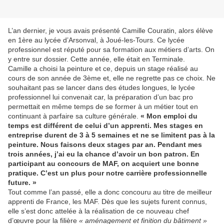
L’an dernier, je vous avais présenté Camille Couratin, alors élève
en 1ère au lycée d’Arsonval, à Joué-les-Tours. Ce lycée
professionnel est réputé pour sa formation aux métiers d’arts. On
y entre sur dossier. Cette année, elle était en Terminale.
Camille a choisi la peinture et ce, depuis un stage réalisé au
cours de son année de 3ème et, elle ne regrette pas ce choix. Ne
souhaitant pas se lancer dans des études longues, le lycée
professionnel lui convenait car, la préparation d’un bac pro
permettait en même temps de se former à un métier tout en
continuant à parfaire sa culture générale.
« Mon emploi du
temps est différent de celui d’un apprenti. Mes stages en
entreprise durent de 3 à 5 semaines et ne se limitent pas à la
peinture. Nous faisons deux stages par an. Pendant mes
trois années, j’ai eu la chance d’avoir un bon patron. En
participant au concours de MAF, on acquiert une bonne
pratique. C’est un plus pour notre carrière professionnelle
future. »
Tout comme l’an passé, elle a donc concouru au titre de meilleur
apprenti de France, les MAF. Dès que les sujets furent connus,
elle s’est donc attelée à la réalisation de ce nouveau chef
d’œuvre pour la filière
« aménagement et finition du bâtiment »