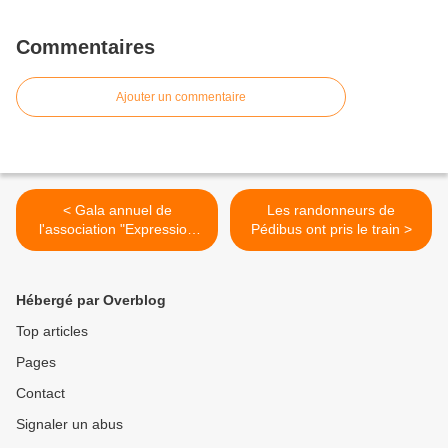
Commentaires
Ajouter un commentaire
< Gala annuel de
Les randonneurs de
l'association "Expression
Pédibus ont pris le train >
corporelle"
Hébergé par Overblog
Top articles
Pages
Contact
Signaler un abus