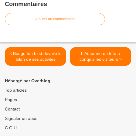
Commentaires
Ajouter un commentaire
< Bouge ton bled dévoile le
L'Automne en fête a
bilan de ses activités
conquis les visiteurs >
Hébergé par Overblog
Top articles
Pages
Contact
Signaler un abus
C.G.U.